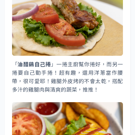
「
油醋鷄自己捲
」一捲主廚幫你捲好，而另一
捲要自己動手捲！超有趣，還用洋蔥當作腰
帶，很可愛耶！雞腿外皮烤的不會太乾，搭配
多汁的雞腿肉與清爽的蔬菜，推推！