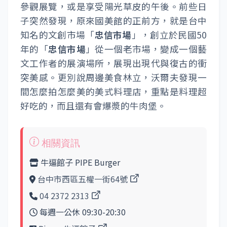
參觀展覽，或是享受陽光草皮的午後。前些日
子突然發現，原來國美館的正前方，就是台中
知名的文創市場「
忠信市場
」，創立於民國50
年的「
忠信市場
」從一個老市場，變成一個藝
文工作者的展演場所，展現出現代與復古的衝
突美感。更別說周邊美食林立，沃爾夫發現一
間怎麼拍怎麼美的美式料理店，重點是料理超
好吃的，而且還有會爆漿的牛肉堡。
牛逼館子 PIPE Burger
台中市西區五權一街64號
04 2372 2313
每週一公休 09:30-20:30