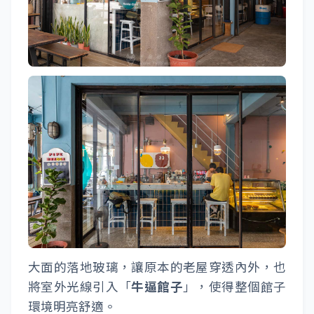
大面的落地玻璃，讓原本的老屋穿透內外，也
將室外光線引入「
牛逼館子
」，使得整個館子
環境明亮舒適。