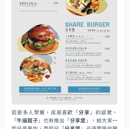
若是多人聚餐，或是喜歡「
分享
」的感覺，
「
牛逼館子
」也有推出「
分享堡
」，給大家一
起分享著吃，而部分「
分享堡
」必須要提前預