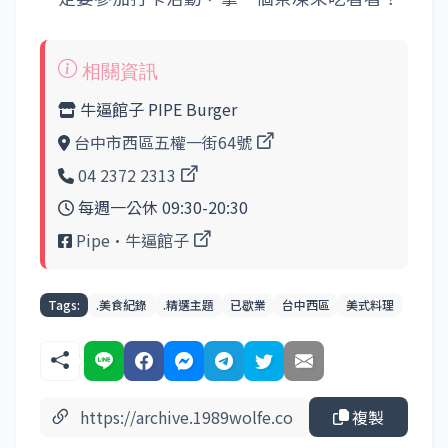
牛逼館子 PIPE Burger
台中市西區五權一街64號
04 2372 2313
每週一公休 09:30-20:30
Pipe•牛逼館子
Tags:
.美食紀錄
.精選主題
已歇業
台中西區
美式料理
複製