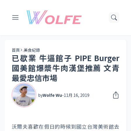
首頁
.美食紀錄
已歇業 牛逼館子 PIPE Burger
國美館爆漿牛肉漢堡推薦 文青
最愛忠信市場
by
Wolfe Wu
-
11月 16, 2019
沃爾夫喜歡在假日的時候到國立台灣美術館去