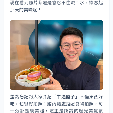
現在看到照片都還是會忍不住流口水，懷念起
那天的美味呢！
差點忘記跟大家介紹「
牛逼館子
」不僅東西好
吃，也很好拍照！館內隨處搭配食物拍照，每
一張都是網美照，這正是所謂的燈光美氣氛