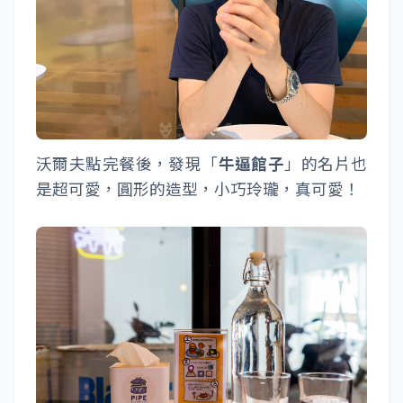
沃爾夫點完餐後，發現「
牛逼館子
」的名片也
是超可愛，圓形的造型，小巧玲瓏，真可愛！