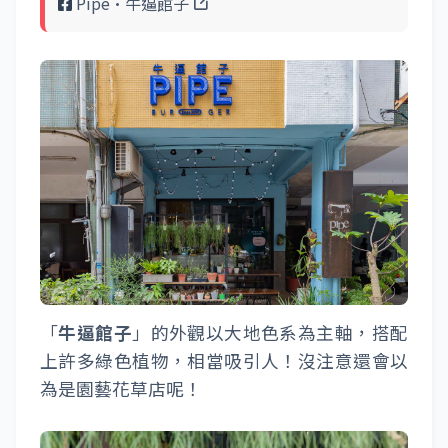
Pipe•牛逼館子
「
牛逼館子
」的外觀以大地色系為主軸，搭配
上許多綠色植物，相當吸引人！沒注意還會以
為是園藝花草店呢！