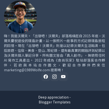
嗨！我是沃爾夫。「出發吧！沃爾夫」部落格緣起自 2015 年底，沃
爾夫慶祝退役的環島計畫，以一張照片一故事的方式記錄環島旅程
的回憶。現在「出發吧！沃爾夫」則是以記錄沃爾夫生活點滴，包
括旅遊、住宿、美食、登山...等紀錄，還有最真實的開箱評測紀錄以
及沃爾夫個人筆記分享。所有圖文皆由「真人創作」，無使用任何
AI 寫作工具產出。 2022 年成為《食尚玩家》駐站部落客合作夥
伴，若欲與本站合作圖文，歡迎合作夥伴們來信
marketing@1989Wolfe.com 提案唷！
Deep appreciation -
Blogger Templates