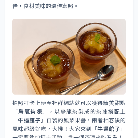
佳，食材美味的最佳寫照。
拍照打卡上傳至社群網站就可以獲得精美甜點
「
烏龍茶凍
」，以烏龍茶製成的茶凍搭配上
「
牛逼館子
」自製的鳳梨果醬，兩者相容後的
風味超級好吃，大推！大家來到「
牛逼館子
」
一定要參加打卡活動，拿一個茶凍來吃看看！