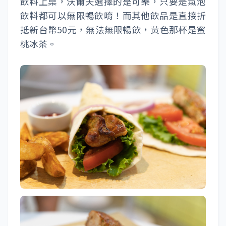
飲料上桌，沃爾夫選擇的是可樂，只要是氣泡
飲料都可以無限暢飲唷！而其他飲品是直接折
抵新台幣50元，無法無限暢飲，黃色那杯是蜜
桃冰茶。