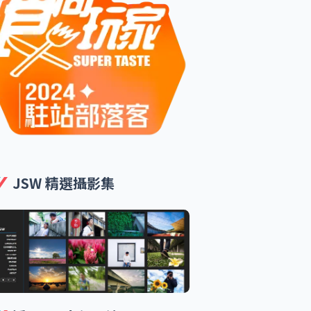
JSW 精選攝影集