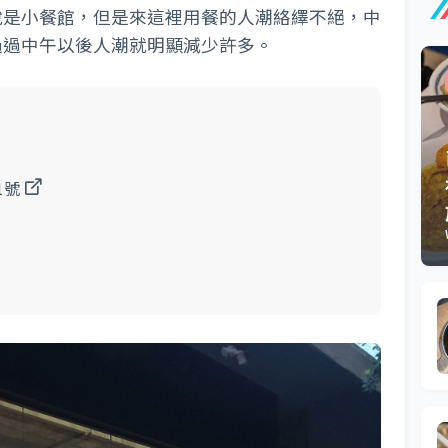
說是小餐館，但是來這裡用餐的人潮絡繹不絕，中
過過中午以後人潮就明顯減少許多。
1號