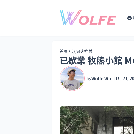
首頁
.沃爾夫推薦
已歇業 牧熊小館 M
by
Wolfe Wu
-
11月 21, 2