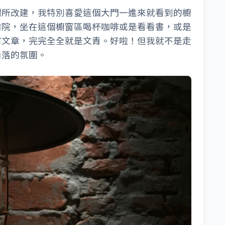
樹所改建，我特別喜愛這個大門一進來就看到的櫥
前院，坐在這個櫥窗區喝杯咖啡或是看看書，或是
寫文章，完完全全就是文青。好啦！但我就不是走
角落的氛圍。