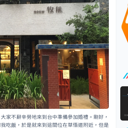
，大家不辭辛勞地來到台中準備參加婚禮。剛好，
請我吃飯，於是就來到這間位在草悟道附近，但是