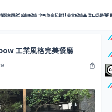
精選主題
旅遊紀錄
旅宿紀錄
美食紀錄
登山足跡
oow 工業風格完美餐廳
016