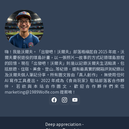
嗨！我是沃爾夫。「出發吧！沃爾夫」部落格緣起自 2015 年底，沃
爾夫慶祝退役的環島計畫，以一張照片一故事的方式記錄環島旅程
的回憶。現在「出發吧！沃爾夫」則是以記錄沃爾夫生活點滴，包
括旅遊、住宿、美食、登山...等紀錄，還有最真實的開箱評測紀錄以
及沃爾夫個人筆記分享。所有圖文皆由「真人創作」，無使用任何
AI 寫作工具產出。 2022 年成為《食尚玩家》駐站部落客合作夥
伴，若欲與本站合作圖文，歡迎合作夥伴們來信
marketing@1989Wolfe.com 提案唷！
Deep appreciation -