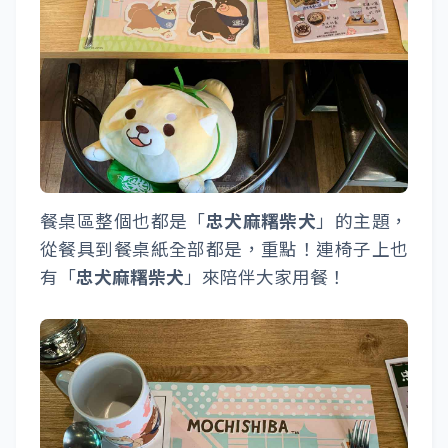
餐桌區整個也都是「
忠犬麻糬柴犬
」的主題，
從餐具到餐桌紙全部都是，重點！連椅子上也
有「
忠犬麻糬柴犬
」來陪伴大家用餐！