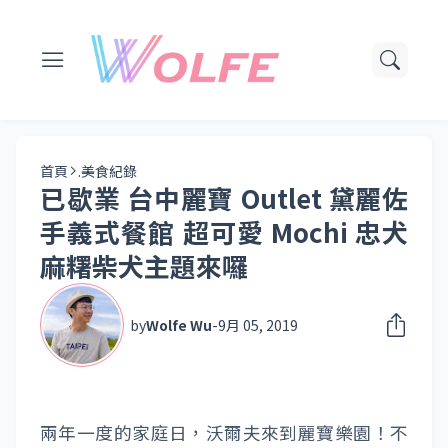
首頁
.美食紀錄
已歇業 台中麗寶 Outlet 黛麗佐
手義式餐館 超可愛 Mochi 忠犬
麻糬柴犬主題來囉
by
Wolfe Wu
-
9月 05, 2019
兩年一度的家庭日，沃爾夫來到麗寶樂園！不