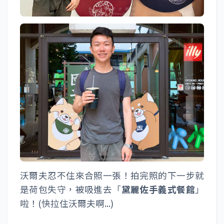
沃爾夫忍不住來合照一張！拍完照的下一步就
是荷包失守，被吸進去「
黛麗佐手義式餐館
」
啦！(快拉住沃爾夫啊...)