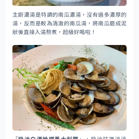
主廚濃湯是特調的南瓜濃湯，沒有過多濃厚的
湯，反而是較為清澈的南瓜湯，將南瓜磨成泥
狀後直接入湯熬煮，超級好喝啦！
「
奶油白酒蛤蠣義大利麵
」，奶油味道淡淡