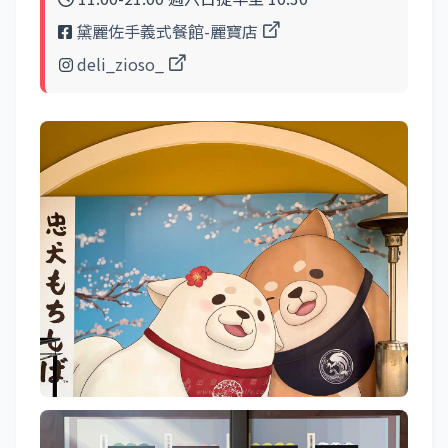
黛麗佐手義式餐館-麗寶店
deli_zioso_