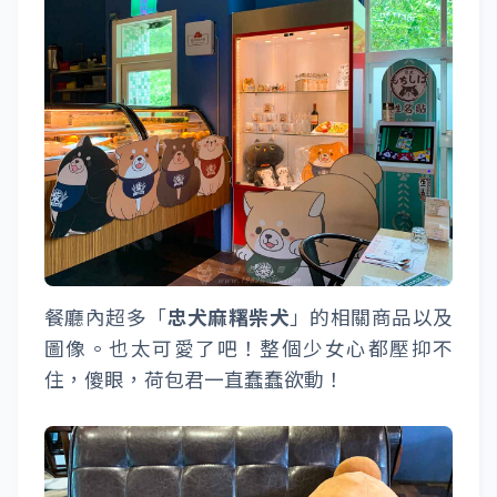
餐廳內超多「
忠犬麻糬柴犬
」的相關商品以及
圖像。也太可愛了吧！整個少女心都壓抑不
住，傻眼，荷包君一直蠢蠢欲動！