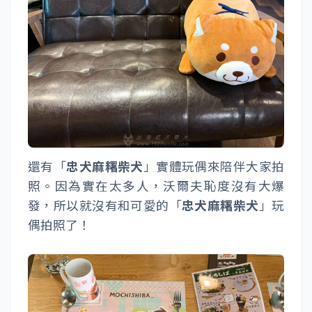
還有「
忠犬麻糬柴犬
」實體玩偶來陪伴大家拍
照。因為實在太多人，沃爾夫恥度沒有大爆
發，所以就沒有和可愛的「
忠犬麻糬柴犬
」玩
偶拍照了！