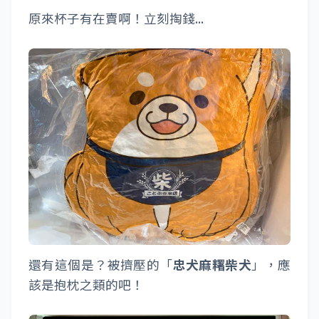
原來杯子有在賣啊！立刻掏錢...
還有這個是？被擠壓的「
忠犬麻糬柴犬
」，應
該是抱枕之類的吧！