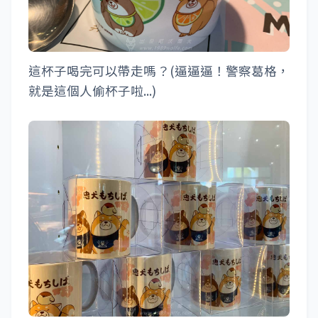
這杯子喝完可以帶走嗎？(逼逼逼！警察葛格，
就是這個人偷杯子啦...)