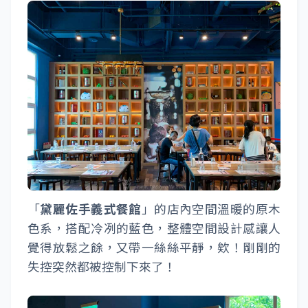
「
黛麗佐手義式餐館
」的店內空間溫暖的原木
色系，搭配冷冽的藍色，整體空間設計感讓人
覺得放鬆之餘，又帶一絲絲平靜，欸！剛剛的
失控突然都被控制下來了！