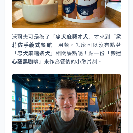
沃爾夫可是為了「
忠犬麻糬才犬
」才來到「
黛
莉佐手義式餐館
」用餐，怎麼可以沒有點著
「
忠犬麻糬柴犬
」相關餐點呢！點一份「
柴迷
心竅黑咖啡
」來作為餐後的小憩片刻。