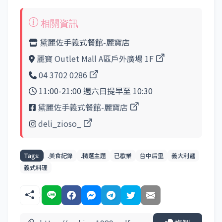
黛麗佐手義式餐館-麗寶店
麗寶 Outlet Mall A區戶外廣場 1F
04 3702 0286
11:00-21:00 週六日提早至 10:30
黛麗佐手義式餐館-麗寶店
deli_zioso_
Tags:
.美食紀錄
.精選主題
已歇業
台中后里
義大利麵
義式料理