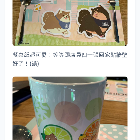
餐桌紙超可愛！等等跟店員凹一張回家貼牆壁
好了！(誤)