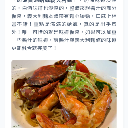
的，白酒味道也淡淡的，整體來說醬汁的部分
偏淡，義大利麵本體帶有麵心嚼勁，口感上相
當不錯！重點是滿滿的蛤蠣，真的是出乎意
外！唯一可惜的就是味道偏淡，如果可以加重
一些醬汁的味道，讓醬汁與義大利麵條的味道
更能融合就完美了！