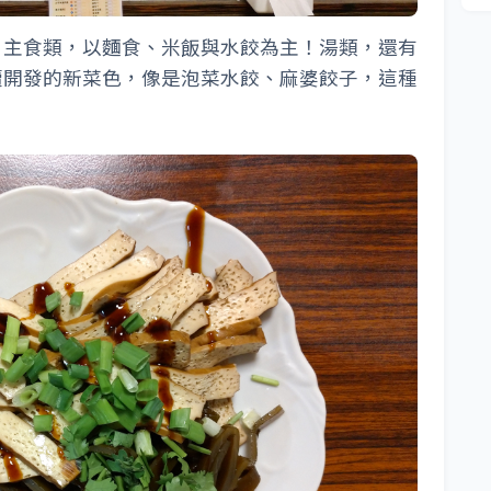
！主食類，以麵食、米飯與水餃為主！湯類，還有
續開發的新菜色，像是泡菜水餃、麻婆餃子，這種