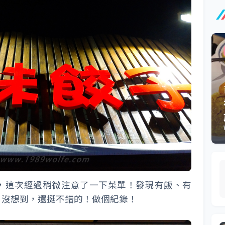
，這次經過稍微注意了一下菜單！發現有飯、有
！沒想到，還挺不錯的！做個紀錄！