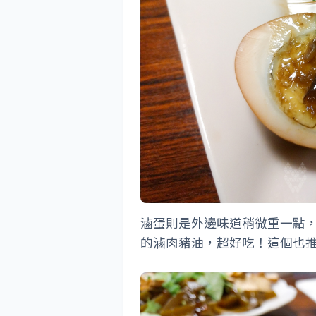
滷蛋則是外邊味道稍微重一點
的滷肉豬油，超好吃！這個也