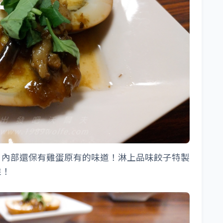
，內部還保有雞蛋原有的味道！淋上品味餃子特製
推！