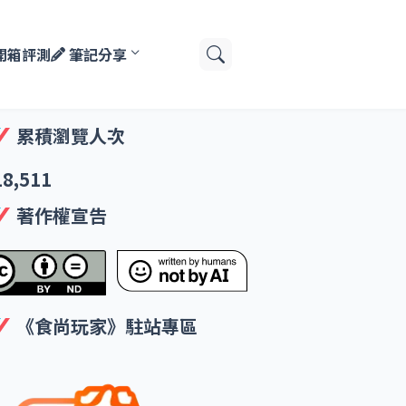
開箱評測
筆記分享
累積瀏覽人次
18,511
著作權宣告
《食尚玩家》駐站專區