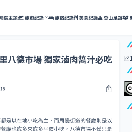
精選主題
旅遊紀錄
旅宿紀錄
美食紀錄
登山足跡
埔里八德市場 獨家滷肉醬汁必吃
018
要都是以在地小吃為主，而周邊街道的餐廳則是以
的餐廳也愈多來愈多平價小吃，八德市場不僅只是