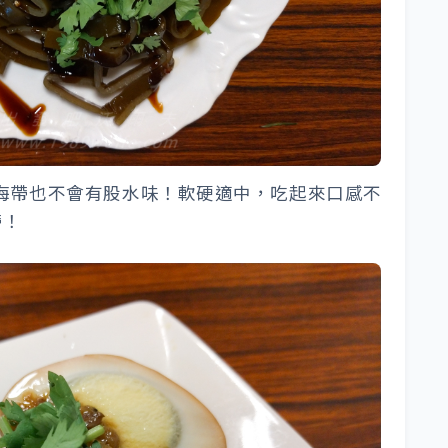
海帶也不會有股水味！軟硬適中，吃起來口感不
帶！