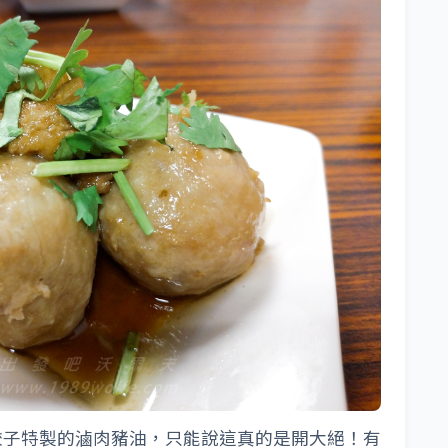
餃子特製的滷肉豬油，只能說這真的是開大絕！有