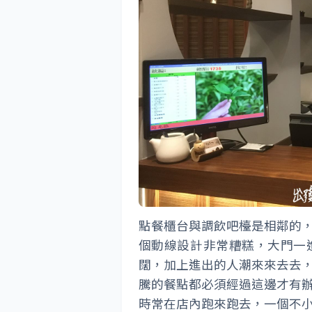
點餐櫃台與調飲吧檯是相鄰的
個動線設計非常糟糕，大門一
闊，加上進出的人潮來來去去
騰的餐點都必須經過這邊才有
時常在店內跑來跑去，一個不