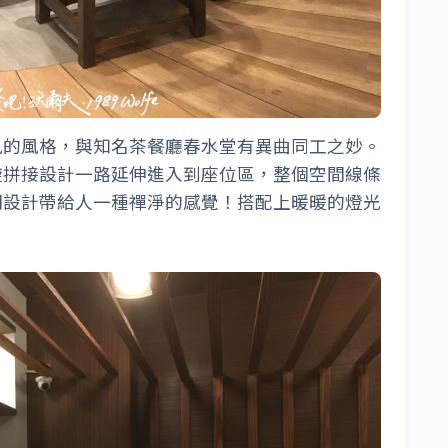
風的風格，與知名茶餐廳春水堂有異曲同工之妙。
旋拼接設計一路延伸進入到座位區，整個空間線條
間設計帶給人一種禪淨的感覺！搭配上暖暖的燈光
！