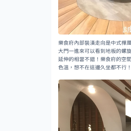
樂食府內部裝潢走向是中式禪
大門一進來可以看到地板的螺
延伸的相當不錯！樂食府的空
色溫，想不在這邊久坐都不行