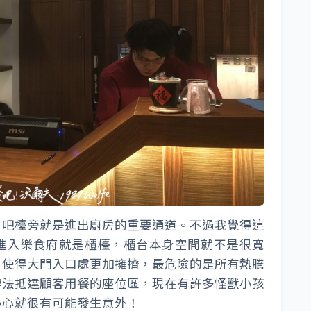
，吧檯旁就是進出廚房的重要通道。不過我覺得這
進入樂食府就是櫃檯，櫃台本身空間就不是很寬
，使得大門入口處更加擁擠，最危險的是所有熱騰
辦法抵達顧客用餐的座位區，現在有許多怪獸小孩
小心就很有可能發生意外！