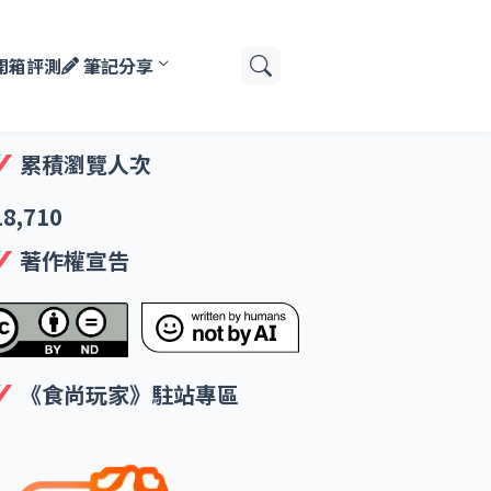
開箱評測
筆記分享
累積瀏覽人次
18,710
著作權宣告
《食尚玩家》駐站專區