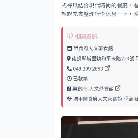
式禪風結合現代時尚的餐廳，
想說先去整理行李休息一下，
樂食府人文茶食館
南投縣埔里鎮和平東路223號
049 299 2680
已歇業
樂食府-人文茶食館
埔里樂食府人文茶食館 季節