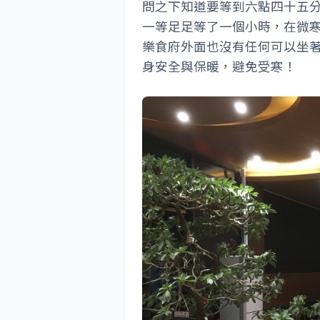
問之下知道要等到六點四十五
一等足足等了一個小時，在微
樂食府外面也沒有任何可以坐
身安全與保暖，避免受寒！