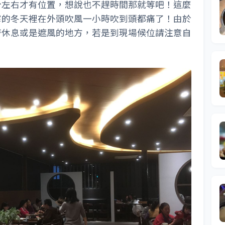
分左右才有位置，想說也不趕時間那就等吧！這麼
寒的冬天裡在外頭吹風一小時吹到頭都痛了！由於
著休息或是遮風的地方，若是到現場候位請注意自