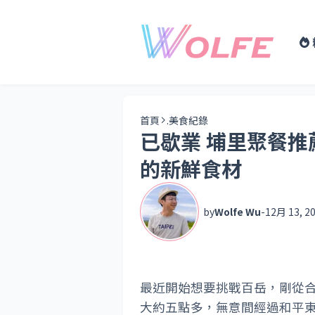
首頁
.美食紀錄
已歇業 埔里聚餐推
的新鮮食材
by
Wolfe Wu
-
12月 13, 2
最近開始想要挑戰百岳，剛從
大約五點多，無意間經過和平